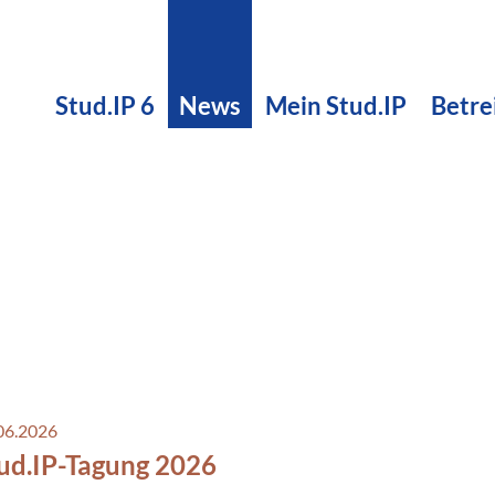
Stud.IP 6
News
Mein Stud.IP
Betre
06.2026
ud.IP-Tagung 2026