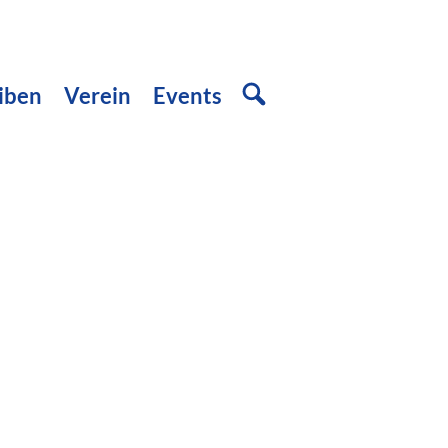
iben
Verein
Events