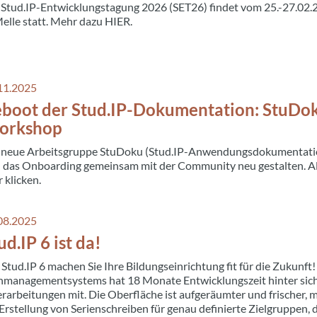
 Stud.IP-Entwicklungstagung 2026 (SET26) findet vom 25.-27.0
Melle statt. Mehr dazu HIER.
11.2025
boot der Stud.IP-Dokumentation: StuDok
orkshop
 neue Arbeitsgruppe StuDoku (Stud.IP-Anwendungsdokumentatio
 das Onboarding gemeinsam mit der Community neu gestalten. Al
r klicken.
08.2025
ud.IP 6 ist da!
 Stud.IP 6 machen Sie Ihre Bildungseinrichtung fit für die Zukunf
nmanagementsystems hat 18 Monate Entwicklungszeit hinter sic
rarbeitungen mit. Die Oberfläche ist aufgeräumter und frischer,
 Erstellung von Serienschreiben für genau definierte Zielgruppen