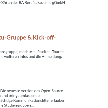
2.2026 an der BA Berufsakademie gGmbH
u-Gruppe & Kick-off-
nsgruppe) möchte Hilfeseiten, Touren
le weiteren Infos und die Anmeldung:
t! Die neueste Version des Open-Source
h und bringt umfassende
 mächtige Kommunikationsfilter erlauben
, die Studiengruppen…