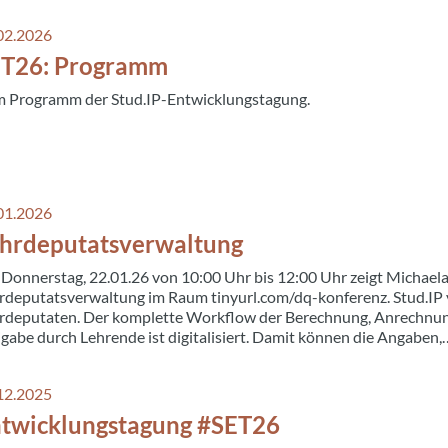
02.2026
ET26: Programm
 Programm der Stud.IP-Entwicklungstagung.
01.2026
hrdeputatsverwaltung
Donnerstag, 22.01.26 von 10:00 Uhr bis 12:00 Uhr zeigt Michaela
rdeputatsverwaltung im Raum tinyurl.com/dq-konferenz. Stud.IP 
rdeputaten. Der komplette Workflow der Berechnung, Anrechnun
igabe durch Lehrende ist digitalisiert. Damit können die Angaben,
12.2025
twicklungstagung #SET26