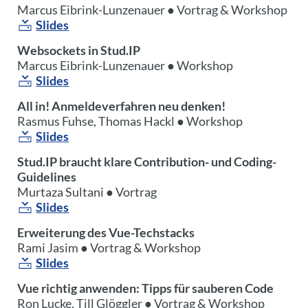
Marcus Eibrink-Lunzenauer ● Vortrag & Workshop
Slides
Websockets in Stud.IP
Marcus Eibrink-Lunzenauer ● Workshop
Slides
All in! Anmeldeverfahren neu denken!
Rasmus Fuhse, Thomas Hackl ● Workshop
Slides
Stud.IP braucht klare Contribution- und Coding-
Guidelines
Murtaza Sultani ● Vortrag
Slides
Erweiterung des Vue-Techstacks
Rami Jasim ● Vortrag & Workshop
Slides
Vue richtig anwenden: Tipps für sauberen Code
Ron Lucke, Till Glöggler ● Vortrag & Workshop