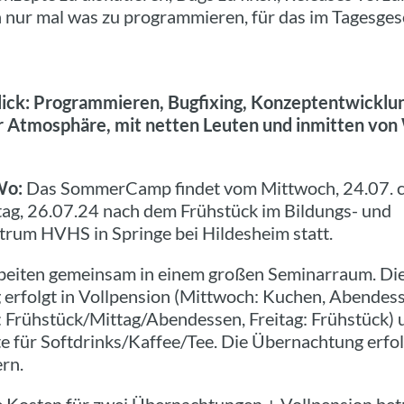
h nur mal was zu programmieren, für das im Tagesges
lick: Programmieren, Bugfixing, Konzeptentwicklung
 Atmosphäre, mit netten Leuten und inmitten von
Wo:
Das SommerCamp findet vom Mittwoch, 24.07. c
itag, 26.07.24 nach dem Frühstück im Bildungs- und
rum HVHS in Springe bei Hildesheim statt.
beiten gemeinsam in einem großen Seminarraum. Di
 erfolgt in Vollpension (Mittwoch: Kuchen, Abendes
 Frühstück/Mittag/Abendessen, Freitag: Frühstück) 
te für Softdrinks/Kaffee/Tee. Die Übernachtung erfol
rn.