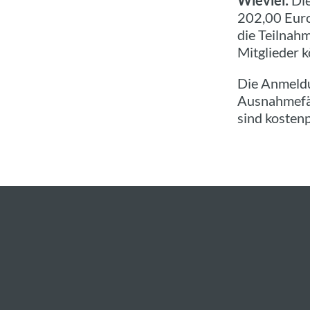
Wieviel:
Die
202,00 Euro
die Teilnah
Mitglieder 
Die Anmeldu
Ausnahmefäl
sind kostenp