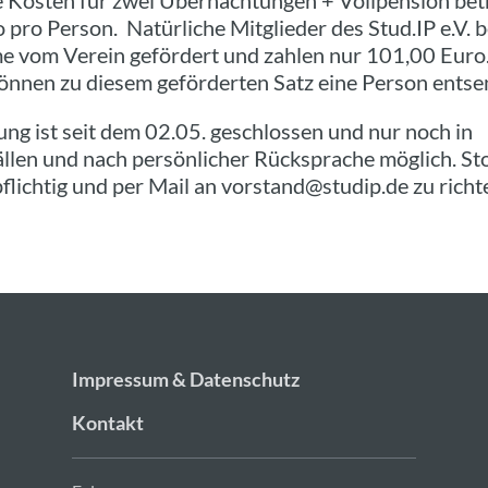
 Kosten für zwei Übernachtungen + Vollpension be
 pro Person. Natürliche Mitglieder des Stud.IP e.V
me vom Verein gefördert und zahlen nur 101,00 Euro.
können zu diesem geförderten Satz eine Person entse
ng ist seit dem 02.05. geschlossen und nur noch in
len und nach persönlicher Rücksprache möglich. St
flichtig und per Mail an vorstand@studip.de zu richt
Impressum & Datenschutz
Kontakt