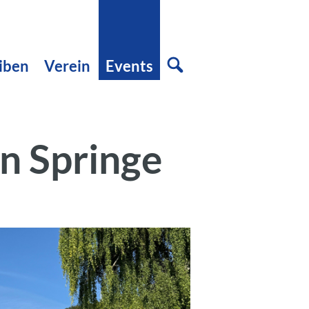
iben
Verein
Events
n Springe