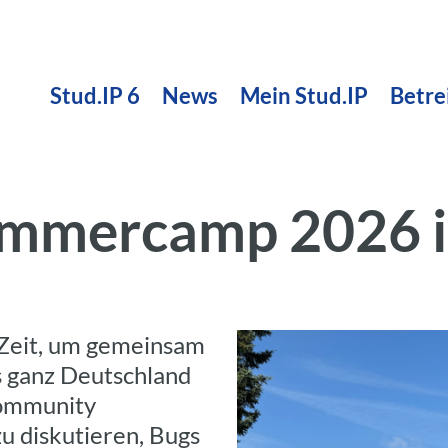
Stud.IP 6
News
Mein Stud.IP
Betre
ommercamp 2026 i
 Zeit, um gemeinsam
s ganz Deutschland
ommunity
 diskutieren, Bugs