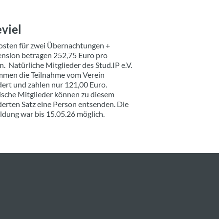
viel
osten für zwei Übernachtungen +
ension betragen 252,75 Euro pro
. Natürliche Mitglieder des Stud.IP e.V.
men die Teilnahme vom Verein
dert und zahlen nur 121,00 Euro.
tische Mitglieder können zu diesem
derten Satz eine Person entsenden. Die
dung war bis 15.05.26 möglich.