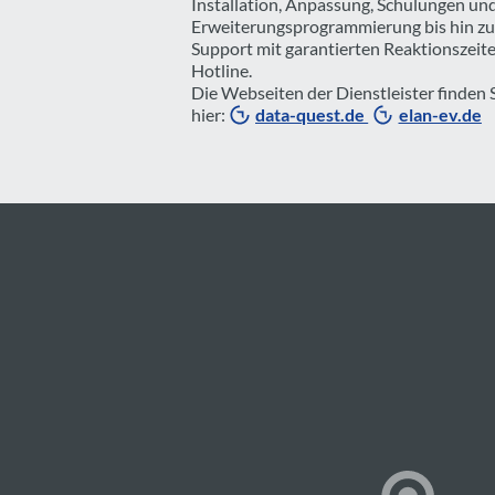
Installation, Anpassung, Schulungen un
Erweiterungsprogrammierung bis hin zu
Support mit garantierten Reaktionszeit
Hotline.
Die Webseiten der Dienstleister finden 
hier:
data-quest.de
elan-ev.de