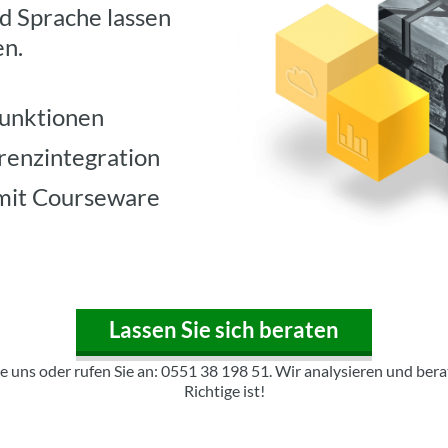
d Sprache lassen
en.
unktionen
renzintegration
mit Courseware
Lassen Sie sich beraten
 uns oder rufen Sie an: 0551 38 198 51. Wir analysieren und berat
Richtige ist!