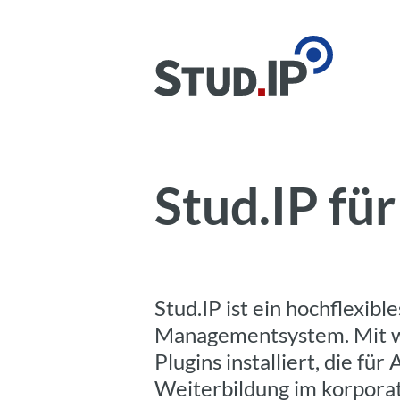
Stud.IP f
Stud.IP ist ein hochflexible
Managementsystem. Mit we
Plugins installiert, die für
Weiterbildung im korpora