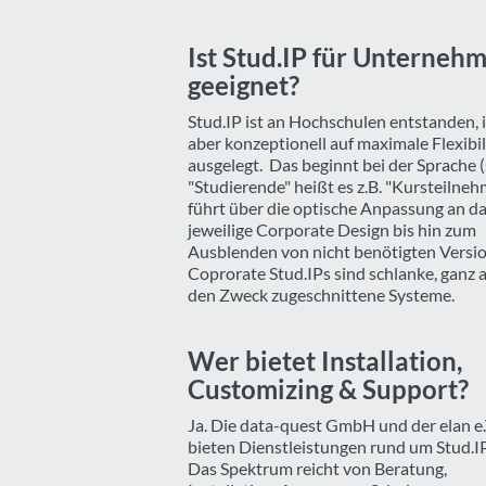
Ist Stud.IP für Unterneh
geeignet?
Stud.IP ist an Hochschulen entstanden, i
aber konzeptionell auf maximale Flexibil
ausgelegt. Das beginnt bei der Sprache (
"Studierende" heißt es z.B. "Kursteilneh
führt über die optische Anpassung an d
jeweilige Corporate Design bis hin zum
Ausblenden von nicht benötigten Versi
Coprorate Stud.IPs sind schlanke, ganz 
den Zweck zugeschnittene Systeme.
Wer bietet Installation,
Customizing & Support?
Ja. Die data-quest GmbH und der elan e.
bieten Dienstleistungen rund um Stud.IP
Das Spektrum reicht von Beratung,