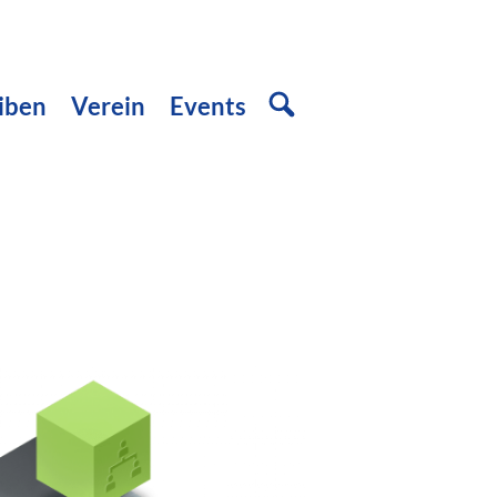
iben
Verein
Events