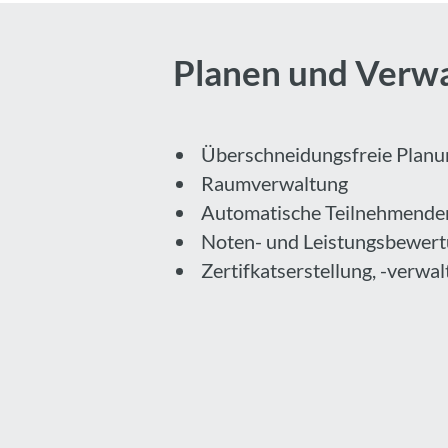
Planen und Verw
Überschneidungsfreie Planu
Raumverwaltung
Automatische Teilnehmenden
Noten- und Leistungsbewer
Zertifkatserstellung, -verwa