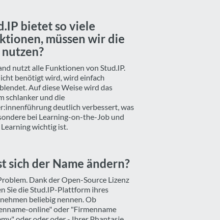
d.IP bietet so viele
ktionen, müssen wir die
e nutzen?
nd nutzt alle Funktionen von Stud.IP.
icht benötigt wird, wird einfach
blendet. Auf diese Weise wird das
m schlanker und die
r:innenführung deutlich verbessert, was
sondere bei Learning-on-the-Job und
Learning wichtig ist.
st sich der Name ändern?
Problem. Dank der Open-Source Lizenz
n Sie die Stud.IP-Plattform ihres
nehmen beliebig nennen. Ob
enname-online" oder "Firmenname
my" oder oder oder - Ihrer Phantasie