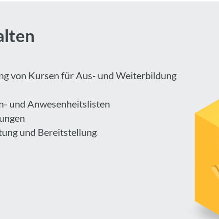
alten
ng von Kursen für Aus- und Weiterbildung
- und Anwesenheitslisten
tungen
ltung und Bereitstellung