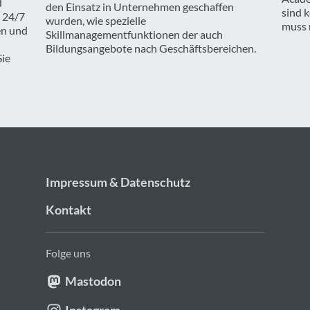
d
den Einsatz in Unternehmen geschaffen
sind 
 24/7
wurden, wie spezielle
muss 
en und
Skillmanagementfunktionen der auch
Bildungsangebote nach Geschäftsbereichen.
Sie
Impressum & Datenschutz
Kontakt
Folge uns
Mastodon